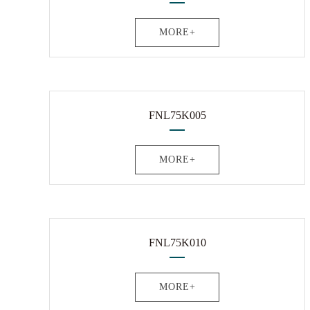
MORE+
FNL75K005
MORE+
FNL75K010
MORE+