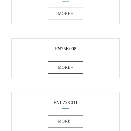
MORE+
FN75K008
MORE+
FNL75K011
MORE+