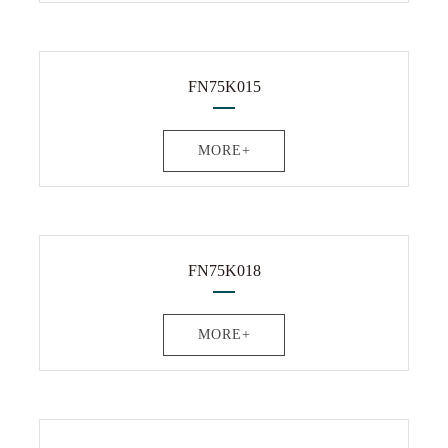
FN75K015
MORE+
FN75K018
MORE+