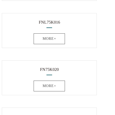
FNL75K016
MORE+
FN75K020
MORE+