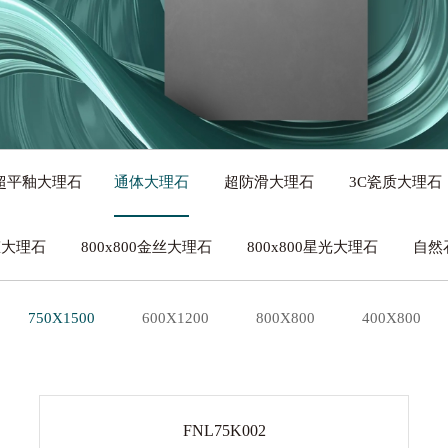
带来的绿色家居、“菲同凡享”的艺术魅力。
超平釉大理石
通体大理石
超防滑大理石
3C瓷质大理石
生态大理石
800x800金丝大理石
800x800星光大理石
自然
750X1500
600X1200
800X800
400X800
FNL75K002