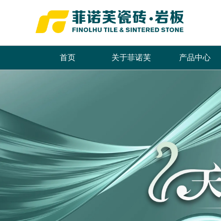
首页
关于菲诺芙
产品中心
品牌简介
最新推荐
首页
董事长致辞
全系列产品
企业文化
畅销产品
领导关怀
品牌荣誉
发展历程
联系我们