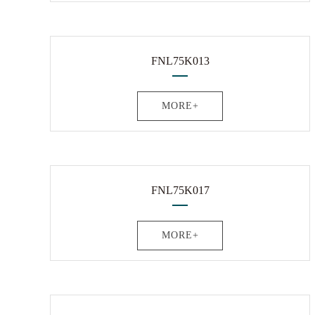
FNL75K013
MORE+
FNL75K017
MORE+