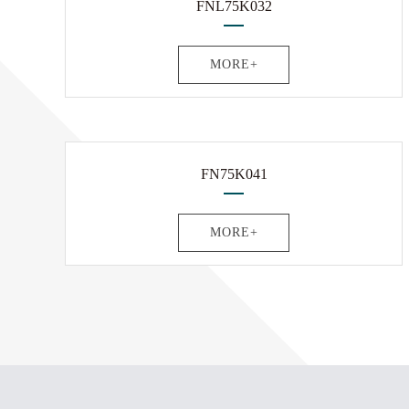
FNL75K032
MORE+
FN75K041
MORE+