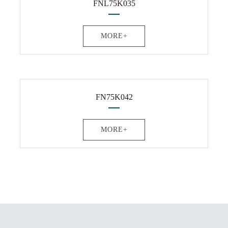
FNL75K035
MORE+
FN75K042
MORE+