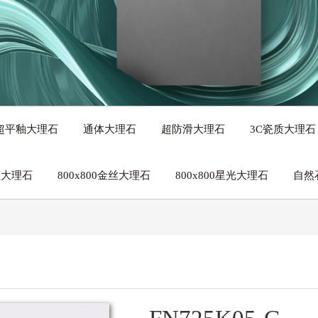
带来的绿色家居、“菲同凡享”的艺术魅力。
超平釉大理石
通体大理石
超防滑大理石
3C瓷质大理石
生态大理石
800x800金丝大理石
800x800星光大理石
自然