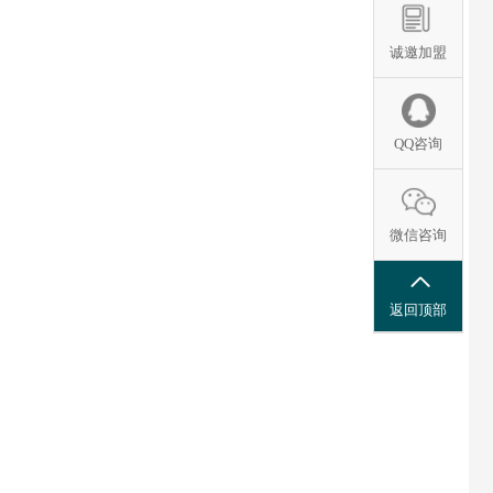
诚邀加盟
QQ咨询
微信咨询
返回顶部