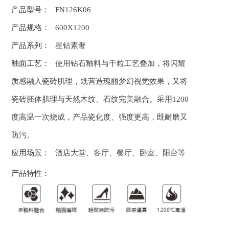
产品型号：
FN126K06
产品规格：
600X1200
产品系列：
星钻素奢
釉面工艺：
使用钻石釉料与干粒工艺叠加，将闪耀
质感融入瓷砖肌理，既营造瑰丽梦幻视觉效果，又将
瓷砖胚体肌理与天然木纹、石纹完美融合。采用1200
度高温一次烧成，产品瓷化度、强度更高，既耐磨又
防污。
应用场景：
酒店大堂、客厅、餐厅、卧室、阳台等
产品特性：