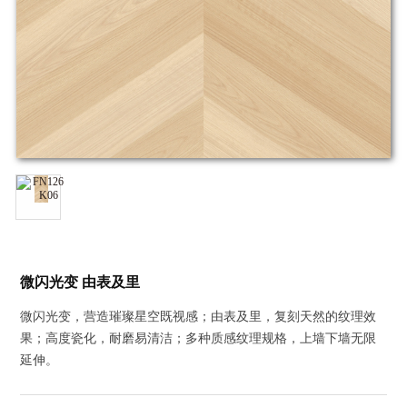
微闪光变 由表及里
微闪光变，营造璀璨星空既视感；由表及里，复刻天然的纹理效
果；高度瓷化，耐磨易清洁；多种质感纹理规格，上墙下墙无限
延伸。