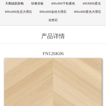
天鹅绒肌肤釉
轻奢岩板
400x800干粒素色
400X800柔光
800x800生态大理石
800x800金丝大理石
800x800星光大理石
自然石
产品详情
FN126K06