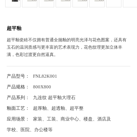
超平釉
超平釉瓷砖不仅拥有普通全抛釉的明亮光泽与花色图案，还具有
玉石的温润质感与更丰富的艺术表现力，花色纹理更加立体丰
满，色彩过渡更自然逼真。
产品型号：
FNL82K001
产品规格：
800X800
产品系列：
九连纹 超平釉大理石
釉面工艺：
超厚釉、超透釉、超平整
应用场景：
家装、工装、商业中心、楼盘、酒店及
学校、医院、办公楼等