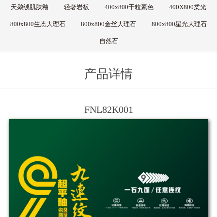
天鹅绒肌肤釉
轻奢岩板
400x800干粒素色
400X800柔光
800x800生态大理石
800x800金丝大理石
800x800星光大理石
自然石
产品详情
FNL82K001