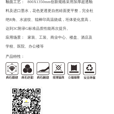
釉面工艺：
800X1350mm创新规格采用加厚超透釉
料及进口墨水，花色更透更自然砖面更平整，完全杜
绝R角、水波纹、辊棒印高温烧成，坯体瓷化度高，
达到3C附录G标准品质性能再次提升。
应用场景：
家装、工装、商业中心、楼盘、酒店及
学校、医院、办公楼等
产品特性：