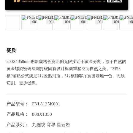
瓷质
800X1350mm创新规格长宽比例无限接近于黄金分割，原于自然的
黄金螺旋密码法则打破固有设计框架重塑空间自然之美。“2竖5
横”铺贴公式满足2片竖贴到顶，5片横铺客厅宽度墙地一色、无须
切割、更少缝隙。
产品型号：
FNL8135K001
产品规格：
800X1350
产品系列：
九连纹 穹界 星云岩