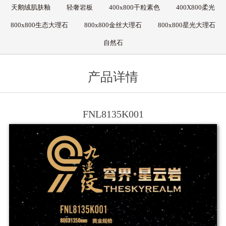
天鹅绒肌肤釉
轻奢岩板
400x800干粒素色
400X800柔光
800x800生态大理石
800x800金丝大理石
800x800星光大理石
自然石
产品详情
FNL8135K001