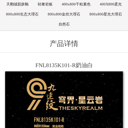
天鹅绒肌肤釉
轻奢岩板
400x800干粒素色
400X800柔光
800x800生态大理石
800x800金丝大理石
800x800星光大理石
自然石
产品详情
FNL8135K101-R奶油白