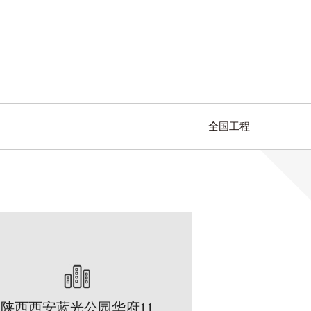
全国工程
陕西西安蓝光公园华府11