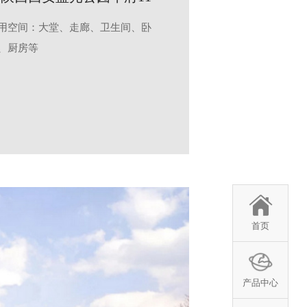
用空间：大堂、走廊、卫生间、卧
、厨房等
首页
产品中心