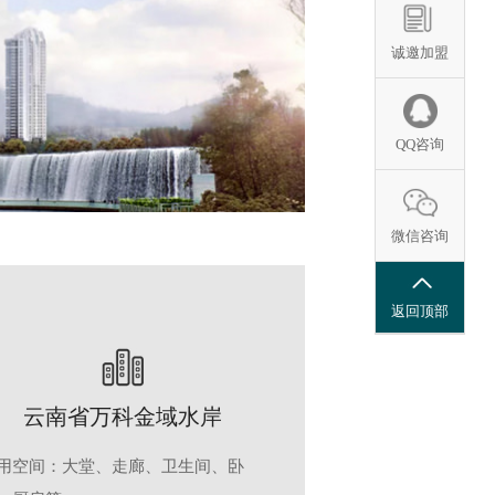
诚邀加盟
QQ咨询
微信咨询
返回顶部
云南省万科金域水岸
用空间：大堂、走廊、卫生间、卧