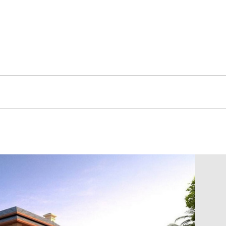
带来的绿色家居、“菲同凡享”的艺术魅力。