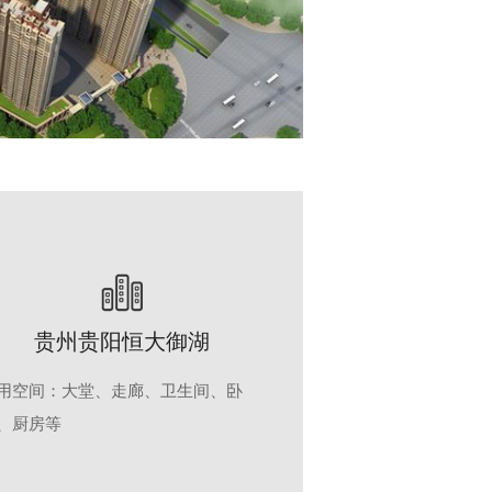
贵州贵阳恒大御湖
用空间：大堂、走廊、卫生间、卧
、厨房等