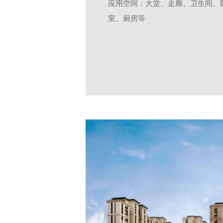
应用空间：大堂、走廊、卫生间、
室、厨房等