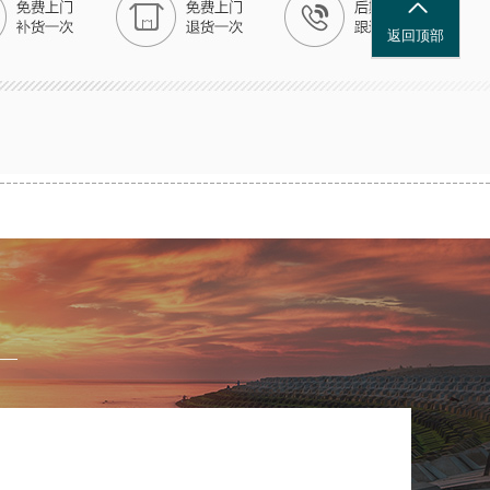
上海市何先生
已申请免费设计
返回顶部
·
08-05
杭州市李女士
已申请免费设计
·
08-06
西安市廖先生
已申请免费设计
·
08-07
兰州市钟先生
已申请免费设计
·
08-05
乌鲁木齐市朱先生
已申请免费设计
·
08-05
成都市张女士
已申请免费设计
·
08-06
重庆市王先生
已申请免费设计
·
08-07
昆明市李先生
已申请免费设计