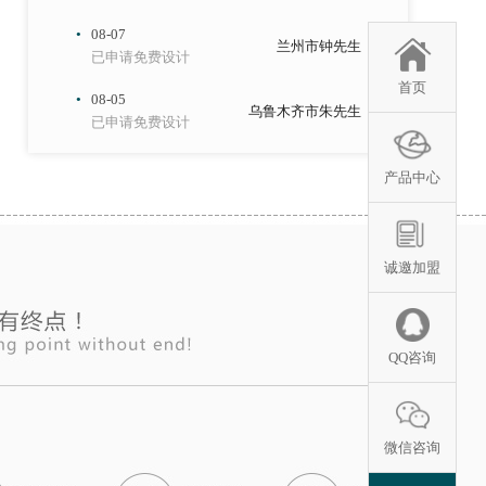
·
08-07
兰州市钟先生
已申请免费设计
·
08-05
首页
乌鲁木齐市朱先生
已申请免费设计
·
08-05
成都市张女士
已申请免费设计
产品中心
·
08-06
重庆市王先生
已申请免费设计
诚邀加盟
·
08-07
昆明市李先生
已申请免费设计
·
08-05
贵阳市周先生
QQ咨询
已申请免费设计
·
08-06
北京市赖先生
已申请免费设计
微信咨询
·
08-07