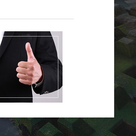
·
08-05
贵阳市周先生
已申请免费设计
·
08-06
北京市赖先生
已申请免费设计
·
08-07
上海市何先生
已申请免费设计
·
08-05
杭州市李女士
已申请免费设计
·
08-06
西安市廖先生
已申请免费设计
·
08-07
兰州市钟先生
已申请免费设计
·
08-05
乌鲁木齐市朱先生
已申请免费设计
·
08-05