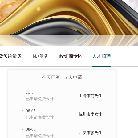
已申请免费设计
·
08-06
重庆市王先生
已申请免费设计
·
08-07
昆明市李先生
已申请免费设计
·
08-05
贵阳市周先生
费预约量房
优+服务
经销商专区
人才招聘
已申请免费设计
·
08-06
北京市赖先生
已申请免费设计
今天已有
15
人申请
·
08-07
上海市何先生
已申请免费设计
·
08-05
杭州市李女士
已申请免费设计
·
08-06
西安市廖先生
已申请免费设计