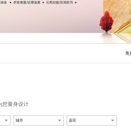
带来的绿色家居、“菲同凡享”的艺术魅力。
免
为您量身设计