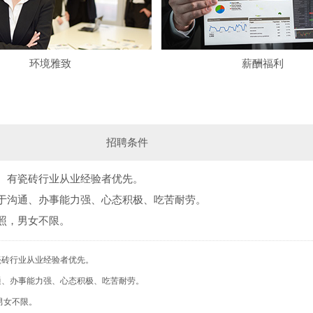
环境雅致
薪酬福利
招聘条件
、有瓷砖行业从业经验者优先。
于沟通、办事能力强、心态积极、吃苦耐劳。
照，男女不限。
瓷砖行业从业经验者优先。
通、办事能力强、心态积极、吃苦耐劳。
男女不限。