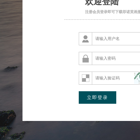
欢迎登陆
注册会员登录即可下载菲诺芙画册文