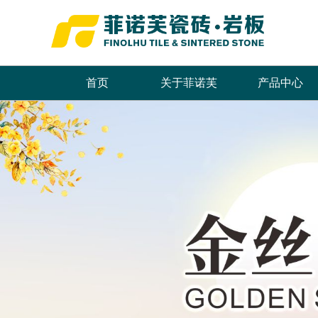
首页
关于菲诺芙
产品中心
品牌简介
最新推荐
首页
董事长致辞
全系列产品
企业文化
畅销产品
领导关怀
品牌荣誉
发展历程
联系我们