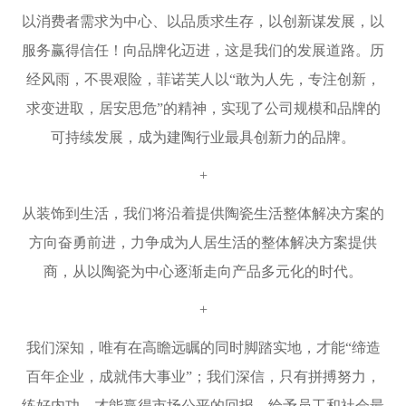
以消费者需求为中心、以品质求生存，以创新谋发展，以
服务赢得信任！向品牌化迈进，这是我们的发展道路。历
经风雨，不畏艰险，菲诺芙人以
“
敢为人先，专注创新，
求变进取，居安思危
”
的精神，实现了公司规模和品牌的
可持续发展，成为建陶行业最具创新力的品牌。
+
从装饰到生活，我们将沿着提供陶瓷生活整体解决方案的
方向奋勇前进，力争成为人居生活的整体解决方案提供
商，从以陶瓷为中心逐渐走向产品多元化的时代。
+
我们深知，唯有在高瞻远瞩的同时脚踏实地，才能
“
缔造
百年企业，成就伟大事业
”
；我们深信，只有拼搏努力，
练好内功，才能赢得市场公平的回报，给予员工和社会最