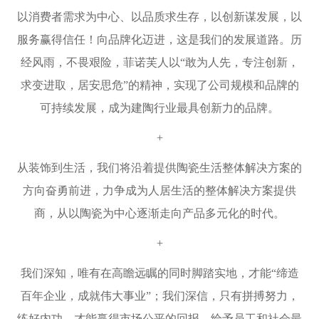
以消费者需求为中心、以品质求生存，以创新谋发展，以
服务赢得信任！向品牌化迈进，这是我们的发展道路。历
经风雨，不畏艰险，菲诺芙人以
“
敢为人先，专注创新，
求变进取，居安思危
”
的精神，实现了公司规模和品牌的
可持续发展，成为建陶行业最具创新力的品牌。
+
从装饰到生活，我们将沿着提供陶瓷生活整体解决方案的
方向奋勇前进，力争成为人居生活的整体解决方案提供
商，从以陶瓷为中心逐渐走向产品多元化的时代。
+
我们深知，唯有在高瞻远瞩的同时脚踏实地，才能
“
缔造
百年企业，成就伟大事业
”
；我们深信，只有拼搏努力，
练好内功，才能赢得市场公平的回报，给予员工和社会最