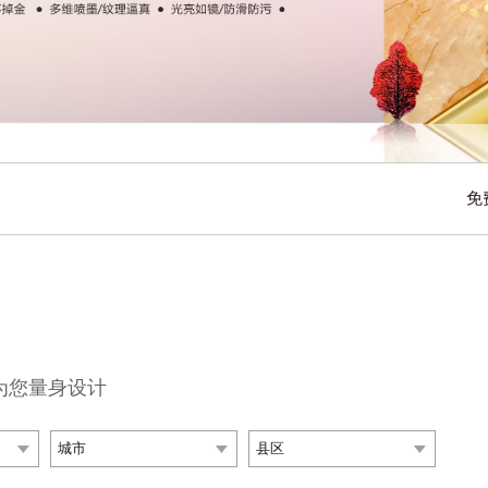
带来的绿色家居、“菲同凡享”的艺术魅力。
免
为您量身设计