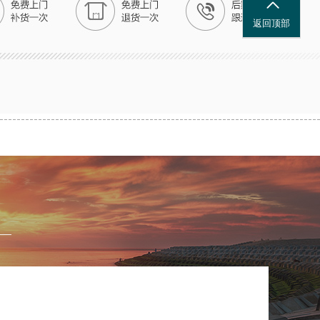
已申请免费设计
返回顶部
·
08-05
贵阳市周先生
已申请免费设计
·
08-06
北京市赖先生
已申请免费设计
·
08-07
上海市何先生
已申请免费设计
·
08-05
杭州市李女士
已申请免费设计
·
08-06
西安市廖先生
已申请免费设计
·
08-07
兰州市钟先生
已申请免费设计
·
08-05
乌鲁木齐市朱先生
已申请免费设计