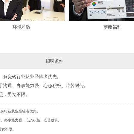
环境雅致
薪酬福利
招聘条件
、有瓷砖行业从业经验者优先。
于沟通、办事能力强、心态积极、吃苦耐劳。
照，男女不限。
瓷砖行业从业经验者优先。
通、办事能力强、心态积极、吃苦耐劳。
男女不限。