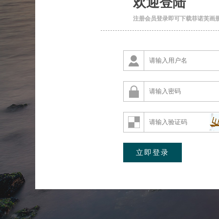
欢迎登陆
注册会员登录即可下载菲诺芙画册文