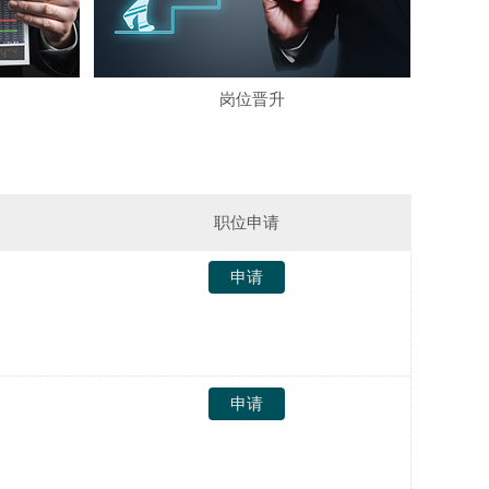
·
08-07
上海市何先生
已申请免费设计
·
08-05
岗位晋升
杭州市李女士
已申请免费设计
·
08-06
西安市廖先生
已申请免费设计
·
08-07
职位申请
兰州市钟先生
已申请免费设计
发
申请
·
08-05
乌鲁木齐市朱先生
已申请免费设计
送
简
发
申请
历
送