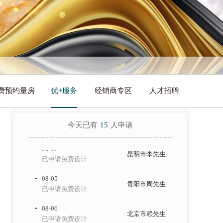
·
08-05
成都市张女士
费预约量房
已申请免费设计
优+服务
经销商专区
人才招聘
·
08-06
重庆市王先生
已申请免费设计
今天已有
15
人申请
·
08-07
昆明市李先生
已申请免费设计
·
08-05
贵阳市周先生
已申请免费设计
·
08-06
北京市赖先生
已申请免费设计