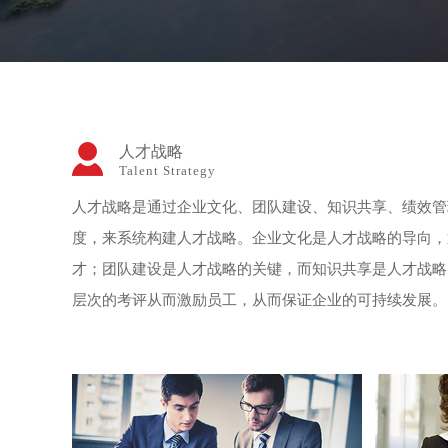
人才战略
Talent Strategy
人才战略是通过企业文化、团队建设、知识共享、绩效管
度，来系统构建人才战略。企业文化是人才战略的导向，
才；团队建设是人才战略的关键，而知识共享是人才战略
层次的考评从而激励员工，从而保证企业的可持续发展。