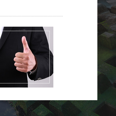
·
08-05
成都市张女士
已申请免费设计
·
08-06
重庆市王先生
已申请免费设计
·
08-07
昆明市李先生
已申请免费设计
·
08-05
贵阳市周先生
已申请免费设计
·
08-06
北京市赖先生
已申请免费设计
·
08-07
上海市何先生
已申请免费设计
·
08-05
杭州市李女士
已申请免费设计
·
08-06
西安市廖先生