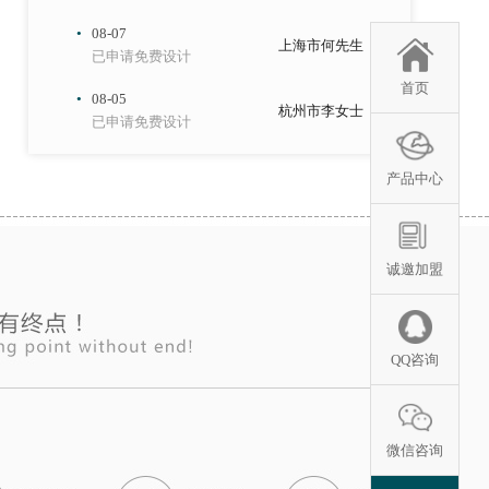
·
08-07
上海市何先生
已申请免费设计
·
08-05
首页
杭州市李女士
已申请免费设计
·
08-06
西安市廖先生
已申请免费设计
产品中心
·
08-07
兰州市钟先生
已申请免费设计
诚邀加盟
·
08-05
乌鲁木齐市朱先生
已申请免费设计
·
08-05
成都市张女士
QQ咨询
已申请免费设计
·
08-06
重庆市王先生
已申请免费设计
微信咨询
·
08-07
昆明市李先生