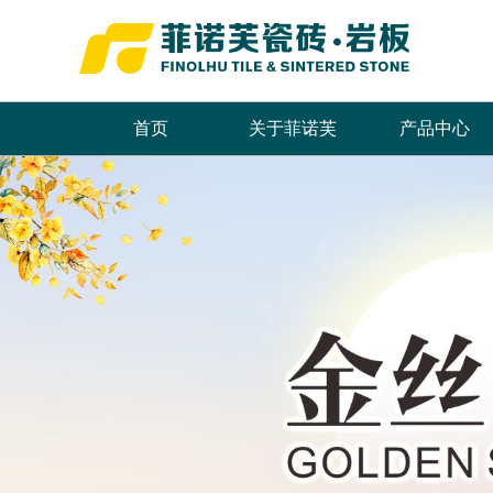
首页
关于菲诺芙
产品中心
品牌简介
最新推荐
首页
董事长致辞
全系列产品
企业文化
畅销产品
领导关怀
品牌荣誉
发展历程
联系我们