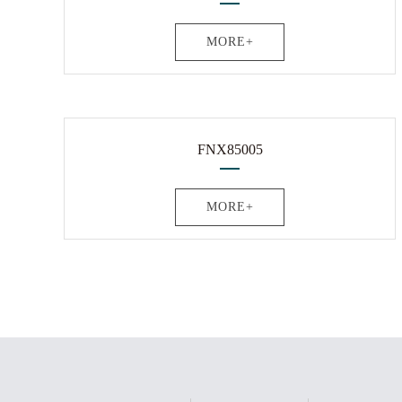
MORE+
FNX85005
MORE+