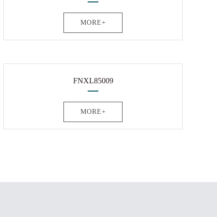
MORE+
FNXL85009
MORE+