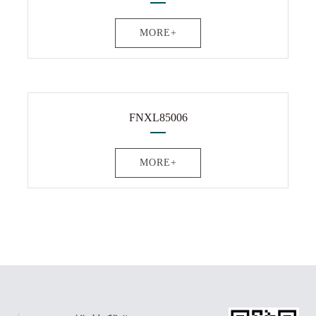
MORE+
FNXL85006
MORE+