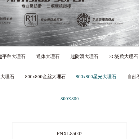
带来的绿色家居、“菲同凡享”的艺术魅力。
超平釉大理石
通体大理石
超防滑大理石
3C瓷质大理石
生态大理石
800x800金丝大理石
800x800星光大理石
自然
800X800
FNXL85002