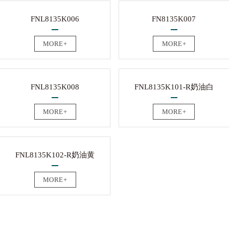
FNL8135K006
FN8135K007
MORE+
MORE+
FNL8135K008
FNL8135K101-R奶油白
MORE+
MORE+
FNL8135K102-R奶油黄
MORE+