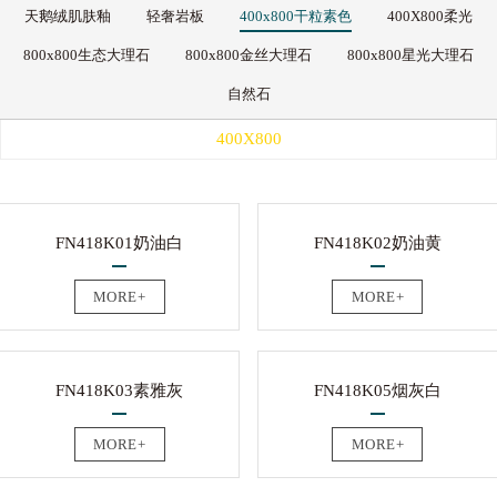
天鹅绒肌肤釉
轻奢岩板
400x800干粒素色
400X800柔光
800x800生态大理石
800x800金丝大理石
800x800星光大理石
自然石
400X800
FN418K01奶油白
FN418K02奶油黄
MORE+
MORE+
FN418K03素雅灰
FN418K05烟灰白
MORE+
MORE+